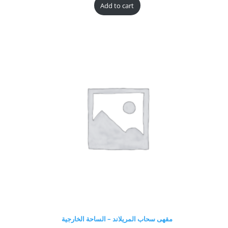
Add to cart
مقهى سحاب المريلاند – الساحة الخارجية