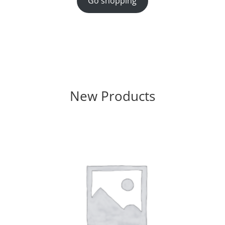
Go shopping
New Products