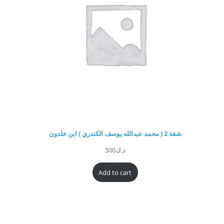
شقة 2 ( محمد عبدالله يوسف الكندري ) ابن خلدون
د.ك
500
Add to cart