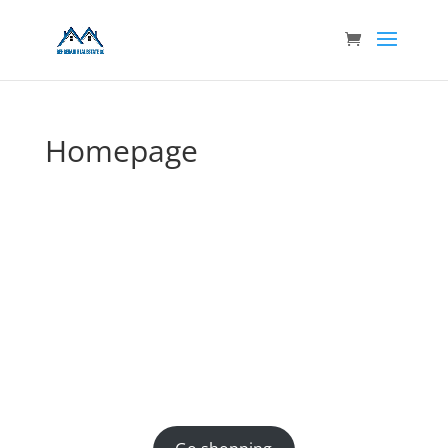
Homepage
Welcome to the store
Write a short welcome message here