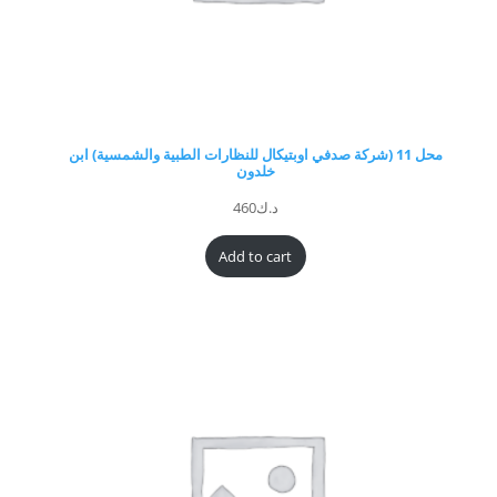
محل 11 (شركة صدفي اوبتيكال للنظارات الطبية والشمسية) ابن
خلدون
د.ك
460
Add to cart