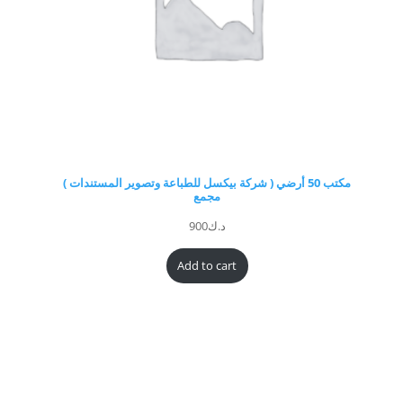
مكتب 50 أرضي ( شركة بيكسل للطباعة وتصوير المستندات )
مجمع
د.ك
900
Add to cart