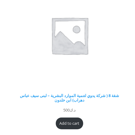
شقة 8 ( شركة يدوي لتنمية الموارد البشرية – لبنى سيف عباس
دهراب) ابن خلدون
د.ك
500
Add to cart