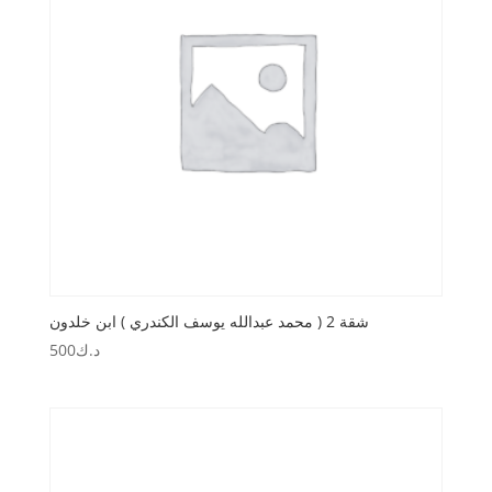
شقة 2 ( محمد عبدالله يوسف الكندري ) ابن خلدون
د.ك
500