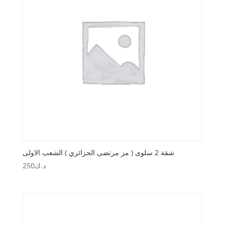
شقة 2 سلوى ( مز مرتضى الجزائري ) الشعب الاولى
د.ك
250