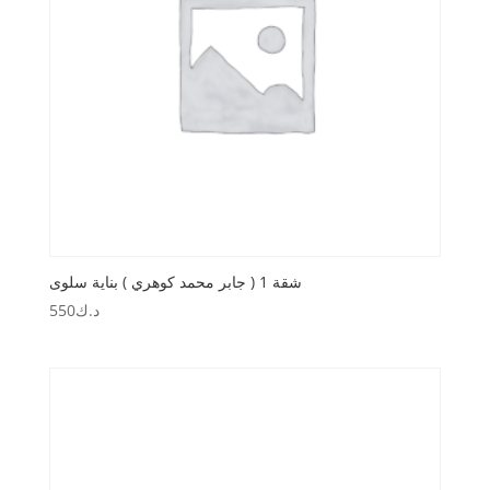
شقة 1 ( جابر محمد كوهري ) بناية سلوى
د.ك
550