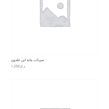
سرداب بناية ابن خلدون
د.ك
1,250