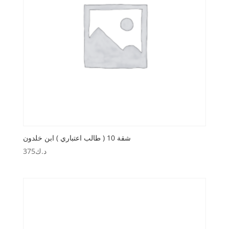
شقة 10 ( طالب اعتباري ) ابن خلدون
د.ك
375