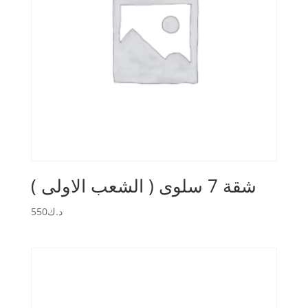
شقة 7 سلوى ( الشعب الاولى )
550
د.ك