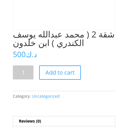
شقة 2 ( محمد عبدالله يوسف
الكندري ) ابن خلدون
500
د.ك
شقة
Add to cart
2
(
محمد
عبدالله
Category:
Uncategorized
يوسف
الكندري
)
ابن
Reviews (0)
خلدون