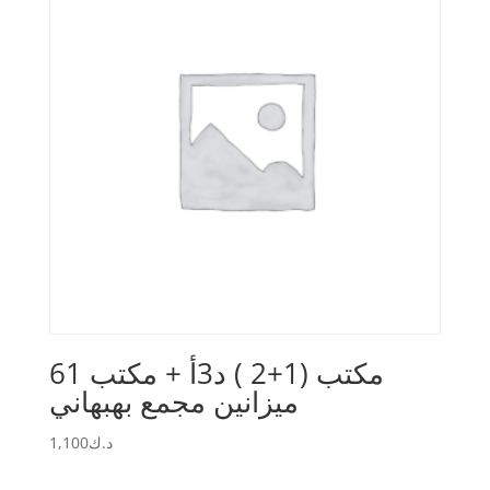
مكتب (1+2 ) د3أ + مكتب 61
ميزانين مجمع بهبهاني
1,100
د.ك