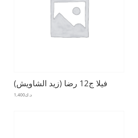
(فيلا ج12 رضا (زيد الشاويش
1,400
د.ك