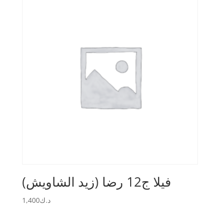
(فيلا ج12 رضا (زيد الشاويش
1,400
د.ك