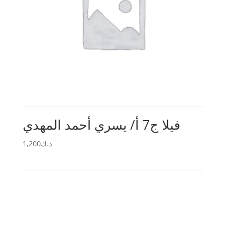
فيلا ج7 أ/ يسري أحمد المهدي
1,200
د.ك